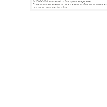
© 2005-2014, usa-travel.ru Все права защищены.
Полное или частичное использование любых материалов во
ссылке на www.usa-travel.ru!