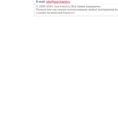
E-mail
:
info@usa-travel.ru
© 2005-2014, usa-travel.ru Все права защищены.
Полное или частичное использование любых материалов во
ссылке на www.usa-travel.ru!