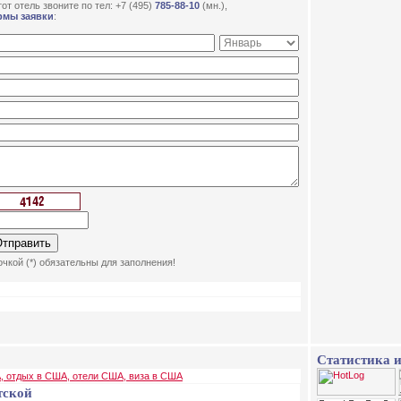
от отель звоните по тел: +7 (495)
785-88-10
(мн.),
рмы заявки
:
чкой (*) обязательны для заполнения!
Статистика и
, отдых в США, отели США, виза в США
тской