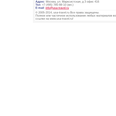
Адрес
: Москва, ул. Марксистская, д 3 офис 416
Тел
: +7 (495) 785-88-10 (мн.)
E-mail
:
info@usa-travel.ru
© 2005-2014, usa-travel.ru Все права защищены.
Полное или частичное использование любых материалов во
ссылке на www.usa-travel.ru!